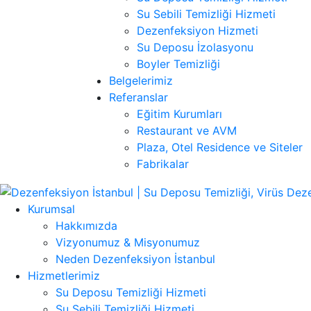
Su Sebili Temizliği Hizmeti
Dezenfeksiyon Hizmeti
Su Deposu İzolasyonu
Boyler Temizliği
Belgelerimiz
Referanslar
Eğitim Kurumları
Restaurant ve AVM
Plaza, Otel Residence ve Siteler
Fabrikalar
Kurumsal
Hakkımızda
Vizyonumuz & Misyonumuz
Neden Dezenfeksiyon İstanbul
Hizmetlerimiz
Su Deposu Temizliği Hizmeti
Su Sebili Temizliği Hizmeti