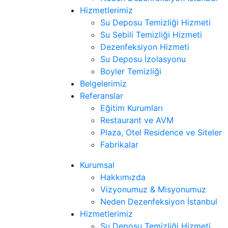
Hizmetlerimiz
Su Deposu Temizliği Hizmeti
Su Sebili Temizliği Hizmeti
Dezenfeksiyon Hizmeti
Su Deposu İzolasyonu
Boyler Temizliği
Belgelerimiz
Referanslar
Eğitim Kurumları
Restaurant ve AVM
Plaza, Otel Residence ve Siteler
Fabrikalar
Kurumsal
Hakkımızda
Vizyonumuz & Misyonumuz
Neden Dezenfeksiyon İstanbul
Hizmetlerimiz
Su Deposu Temizliği Hizmeti