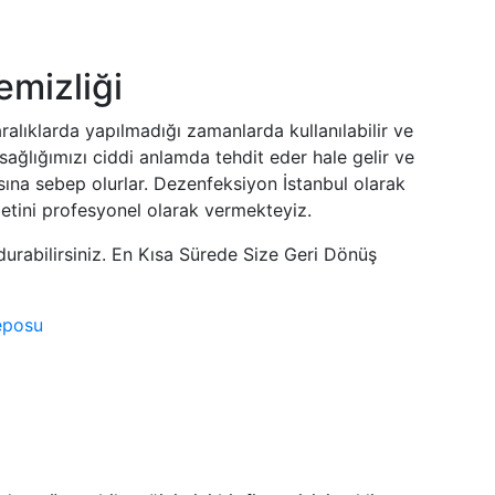
emizliği
alıklarda yapılmadığı zamanlarda kullanılabilir ve
ağlığımızı ciddi anlamda tehdit eder hale gelir ve
asına sebep olurlar. Dezenfeksiyon İstanbul olarak
etini profesyonel olarak vermekteyiz.
urabilirsiniz. En Kısa Sürede Size Geri Dönüş
eposu