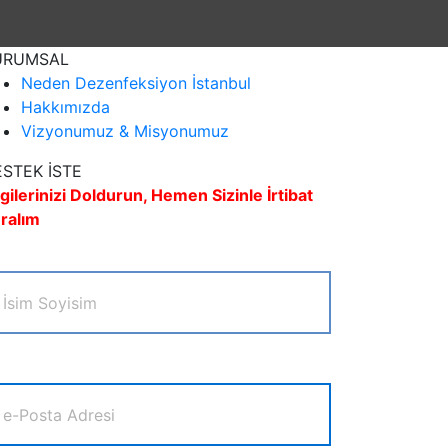
URUMSAL
Neden Dezenfeksiyon İstanbul
Hakkımızda
Vizyonumuz & Misyonumuz
STEK İSTE
lgilerinizi Doldurun, Hemen Sizinle İrtibat
ralım