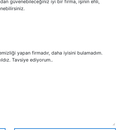
an güvenebileceğiniz iyi bir firma, işinin ehli,
ebilirsiniz.
temizliği yapan firmadır, daha iyisini bulamadım.
ıldız. Tavsiye ediyorum..