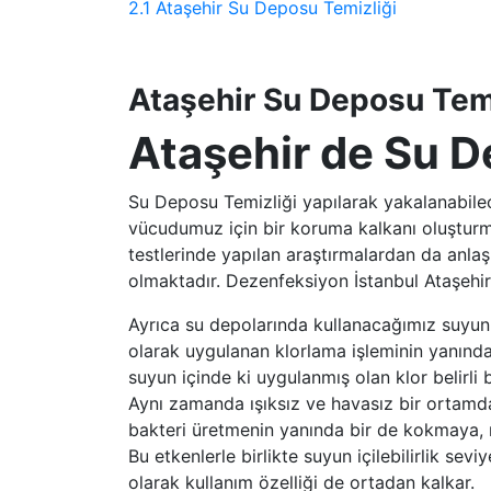
2.1
Ataşehir Su Deposu Temizliği
Ataşehir Su Deposu Tem
Ataşehir de Su D
Su Deposu Temizliği yapılarak yakalanabilec
vücudumuz için bir koruma kalkanı oluşturmu
testlerinde yapılan araştırmalardan da anlaşıl
olmaktadır. Dezenfeksiyon İstanbul Ataşehi
Ayrıca su depolarında kullanacağımız suyun sa
olarak uygulanan klorlama işleminin yanınd
suyun içinde ki uygulanmış olan klor belirli 
Aynı zamanda ışıksız ve havasız bir ortamd
bakteri üretmenin yanında bir de kokmaya, r
Bu etkenlerle birlikte suyun içilebilirlik sevi
olarak kullanım özelliği de ortadan kalkar.