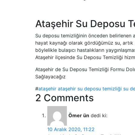
Ataşehir Su Deposu T
Su deposu temizliğinin önceden belirlenen ar
hayat kaynağı olarak gördüğümüz su, artık s
böylelikle bulaşıcı hastalıkların yaygınlaşm
Ataşehir ilçesinde Su Deposu Temizliği hizm
Ataşehir de Su Deposu Temizliği Formu Dold
Sağlayacağız
#
ataşehir
ataşehir su deposu temizliği
su d
2 Comments
Ömer ün
dedi ki:
10 Aralık 2020, 11:22