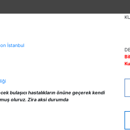
K
on İstanbul
DE
Bi
Ku
iği
cek bulaşıcı hastalıkların önüne geçerek kendi
rmuş oluruz. Zira aksi durumda