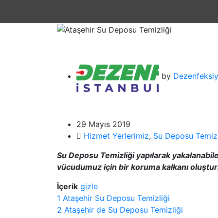
by
Dezenfeksiy
29 Mayıs 2019
Hizmet Yerlerimiz
,
Su Deposu Temizl
Su Deposu Temizliği yapılarak yakalanabile
vücudumuz için bir koruma kalkanı oluştu
İçerik
gizle
1
Ataşehir Su Deposu Temizliği
2
Ataşehir de Su Deposu Temizliği