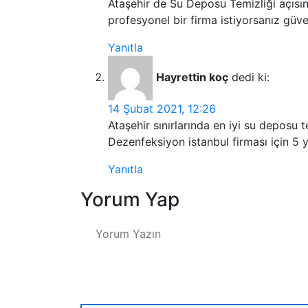
Ataşehir de Su Deposu Temizliği açısınd
profesyonel bir firma istiyorsanız güven
Yanıtla
Hayrettin koç
dedi ki:
14 Şubat 2021, 12:26
Ataşehir sınırlarında en iyi su deposu 
Dezenfeksiyon istanbul firması için 5 y
Yanıtla
Yorum Yap