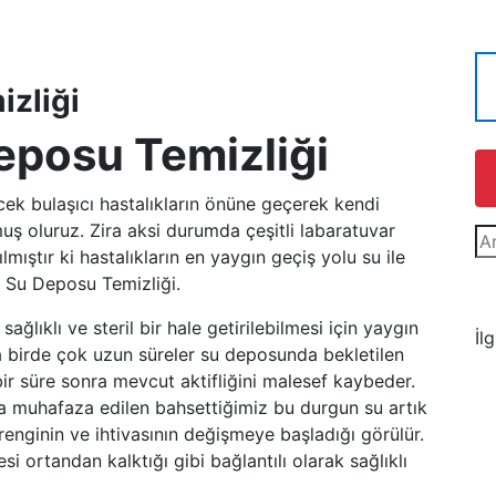
izliği
eposu Temizliği
ek bulaşıcı hastalıkların önüne geçerek kendi
ş oluruz. Zira aksi durumda çeşitli labaratuvar
mıştır ki hastalıkların en yaygın geçiş yolu su ile
r Su Deposu Temizliği.
ğlıklı ve steril bir hale getirilebilmesi için yaygın
İl
a birde çok uzun süreler su deposunda bekletilen
bir süre sonra mevcut aktifliğini malesef kaybeder.
a muhafaza edilen bahsettiğimiz bu durgun su artık
enginin ve ihtivasının değişmeye başladığı görülür.
yesi ortandan kalktığı gibi bağlantılı olarak sağlıklı