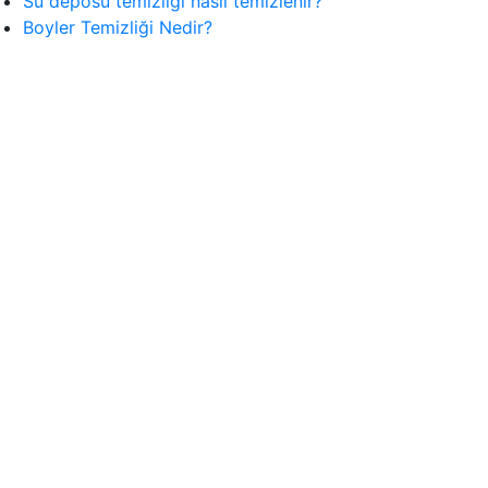
Su deposu temizliği nasıl temizlenir?
Boyler Temizliği Nedir?