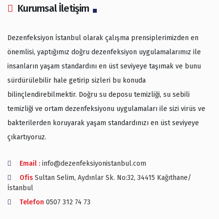
Kurumsal İletişim
Dezenfeksiyon İstanbul olarak çalışma prensiplerimizden en
önemlisi, yaptığımız doğru dezenfeksiyon uygulamalarımız ile
insanların yaşam standardını en üst seviyeye taşımak ve bunu
sürdürülebilir hale getirip sizleri bu konuda
bilinçlendirebilmektir. Doğru su deposu temizliği, su sebili
temizliği ve ortam dezenfeksiyonu uygulamaları ile sizi virüs ve
bakterilerden koruyarak yaşam standardınızı en üst seviyeye
çıkartıyoruz.
Email :
info@dezenfeksiyonistanbul.com
Ofis
Sultan Selim, Aydınlar Sk. No:32, 34415 Kağıthane/
İstanbul
Telefon
0507 312 74 73