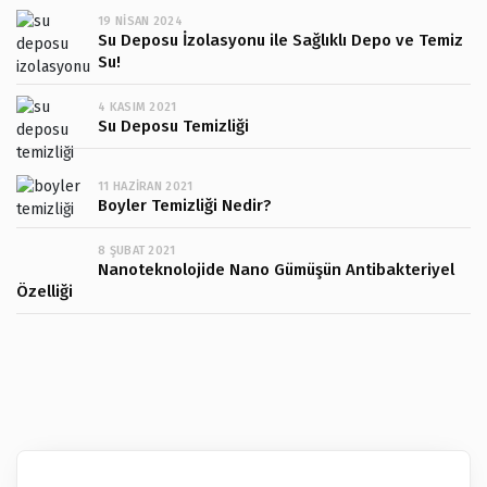
19 NISAN 2024
Su Deposu İzolasyonu ile Sağlıklı Depo ve Temiz
Su!
4 KASIM 2021
Su Deposu Temizliği
11 HAZIRAN 2021
Boyler Temizliği Nedir?
8 ŞUBAT 2021
Nanoteknolojide Nano Gümüşün Antibakteriyel
Özelliği