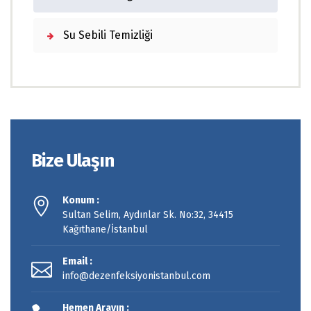
Su Sebili Temizliği
Bize Ulaşın
Konum :
Sultan Selim, Aydınlar Sk. No:32, 34415
Kağıthane/İstanbul
Email :
info@dezenfeksiyonistanbul.com
Hemen Arayın :