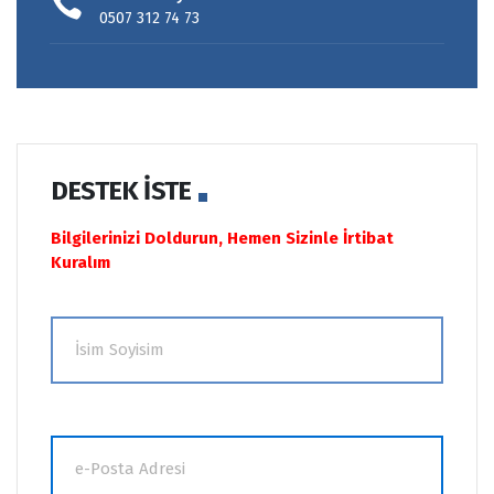
0507 312 74 73
DESTEK İSTE
Bilgilerinizi Doldurun, Hemen Sizinle İrtibat
Kuralım