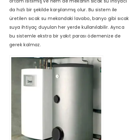
ortam ısıtılmış ve hem de mekanın sıcak su ihtiyacı
da hızlı bir şekilde karşılanmış olur. Bu sistem ile
üretilen sıcak su mekandaki lavabo, banyo gibi sıcak
suya ihtiyaç duyulan her yerde kullanılabilir. Ayrıca
bu sistemle ekstra bir yakıt parası ödemenize de
gerek kalmaz.