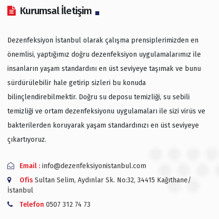
Kurumsal İletişim
Dezenfeksiyon İstanbul olarak çalışma prensiplerimizden en
önemlisi, yaptığımız doğru dezenfeksiyon uygulamalarımız ile
insanların yaşam standardını en üst seviyeye taşımak ve bunu
sürdürülebilir hale getirip sizleri bu konuda
bilinçlendirebilmektir. Doğru su deposu temizliği, su sebili
temizliği ve ortam dezenfeksiyonu uygulamaları ile sizi virüs ve
bakterilerden koruyarak yaşam standardınızı en üst seviyeye
çıkartıyoruz.
Email :
info@dezenfeksiyonistanbul.com
Ofis
Sultan Selim, Aydınlar Sk. No:32, 34415 Kağıthane/
İstanbul
Telefon
0507 312 74 73