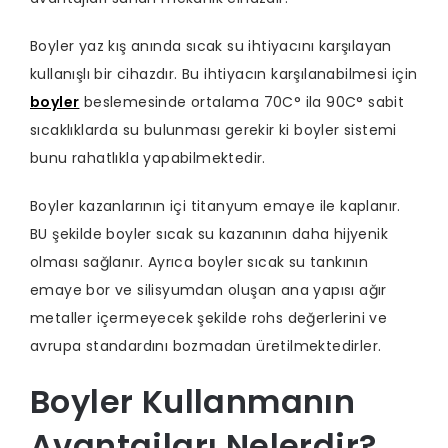
Boyler yaz kış anında sıcak su ihtiyacını karşılayan
kullanışlı bir cihazdır. Bu ihtiyacın karşılanabilmesi için
boyler
beslemesinde ortalama 70C° ila 90C° sabit
sıcaklıklarda su bulunması gerekir ki boyler sistemi
bunu rahatlıkla yapabilmektedir.
Boyler kazanlarının içi titanyum emaye ile kaplanır.
BU şekilde boyler sıcak su kazanının daha hijyenik
olması sağlanır. Ayrıca boyler sıcak su tankının
emaye bor ve silisyumdan oluşan ana yapısı ağır
metaller içermeyecek şekilde rohs değerlerini ve
avrupa standardını bozmadan üretilmektedirler.
Boyler Kullanmanın
Avantajları Nelerdir?