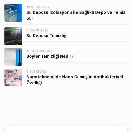
19 NISAN 2024
Su Deposu İzolasyonu ile Sağlıklı Depo ve Temiz
Su!
4 KASIM 2021
Su Deposu Temizliği
11 HAZIRAN 2021
Boyler Temizliği Nedir?
8 ŞUBAT 2021
Nanoteknolojide Nano Gümüşün Antibakteriyel
Özelliği