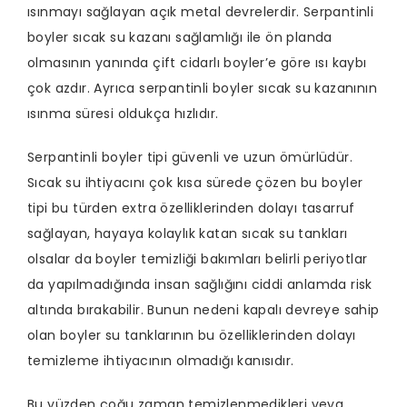
ısınmayı sağlayan açık metal devrelerdir. Serpantinli
boyler sıcak su kazanı sağlamlığı ile ön planda
olmasının yanında çift cidarlı boyler’e göre ısı kaybı
çok azdır. Ayrıca serpantinli boyler sıcak su kazanının
ısınma süresi oldukça hızlıdır.
Serpantinli boyler tipi güvenli ve uzun ömürlüdür.
Sıcak su ihtiyacını çok kısa sürede çözen bu boyler
tipi bu türden extra özelliklerinden dolayı tasarruf
sağlayan, hayaya kolaylık katan sıcak su tankları
olsalar da boyler temizliği bakımları belirli periyotlar
da yapılmadığında insan sağlığını ciddi anlamda risk
altında bırakabilir. Bunun nedeni kapalı devreye sahip
olan boyler su tanklarının bu özelliklerinden dolayı
temizleme ihtiyacının olmadığı kanısıdır.
Bu yüzden çoğu zaman temizlenmedikleri veya